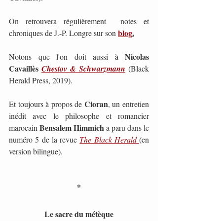
On retrouvera régulièrement  notes et 
blog
.
chroniques de J.-P. Longre sur son
 Nicolas 
Notons que l'on doit aussi à
Cavaillès 
Chestov & Schwarzmann
(Black 
Herald Press, 2019).
Cioran
Et toujours à propos de 
, un entretien 
inédit avec le philosophe et romancier 
 Bensalem Himmich 
marocain
a paru dans le 
numéro 5 de la revue 
The Black Herald 
(en 
version bilingue).
*
Le sacre du métèque