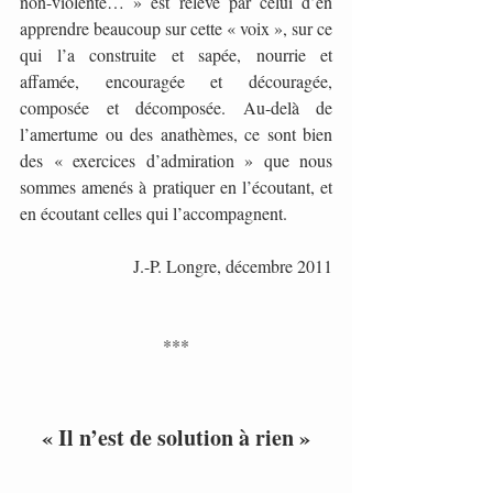
non-violente… » est relevé par celui d’en 
apprendre beaucoup sur cette « voix », sur ce 
qui l’a construite et sapée, nourrie et  
affamée, encouragée et découragée, 
composée et décomposée. Au-delà de 
l’amertume ou des anathèmes, ce sont bien 
des « exercices d’admiration » que nous 
sommes amenés à pratiquer en l’écoutant, et 
en écoutant celles qui l’accompagnent.
J.-P. Longre, décembre 2011
***
« Il n’est de solution à rien »