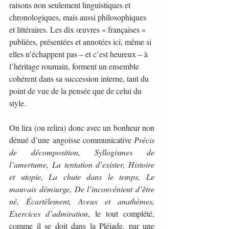
raisons non seulement linguistiques et 
chronologiques, mais aussi philosophiques 
et littéraires. Les dix œuvres « françaises » 
publiées, présentées et annotées ici, même si 
elles n’échappent pas – et c’est heureux – à 
l’héritage roumain, forment un ensemble 
cohérent dans sa succession interne, tant du 
point de vue de la pensée que de celui du 
style. 
On lira (ou relira) donc avec un bonheur non 
dénué d’une angoisse communicative 
Précis 
de décomposition, Syllogismes de 
l’amertume, La tentation d’exister, Histoire 
et utopie, La chute dans le temps, Le 
mauvais démiurge, De l’inconvénient d’être 
né, Écartèlement, Aveux et anathèmes, 
Exercices d’admiration
, le tout complété, 
comme il se doit dans la Pléiade, par une 