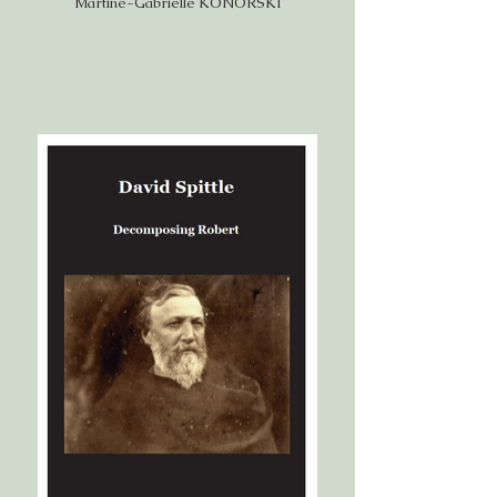
Martine-Gabrielle KONORSKI