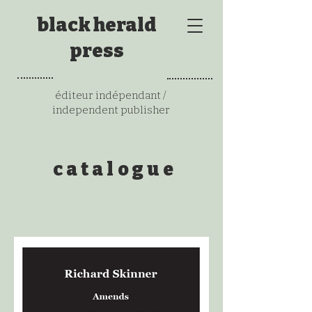
black herald
press
éditeur indépendant /
independent publisher
catalogue