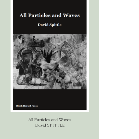
All Particles and Waves
David SPITTLE