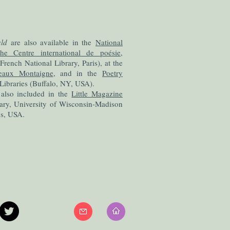
ld
are also available in the
National
the Centre international de poésie,
(French National Library, Paris), at the
deaux Montaigne
, and in the
Poetry
 Libraries (Buffalo, NY, USA).
also included in the
Little Magazine
ary, University of Wisconsin-Madison
ns, USA.