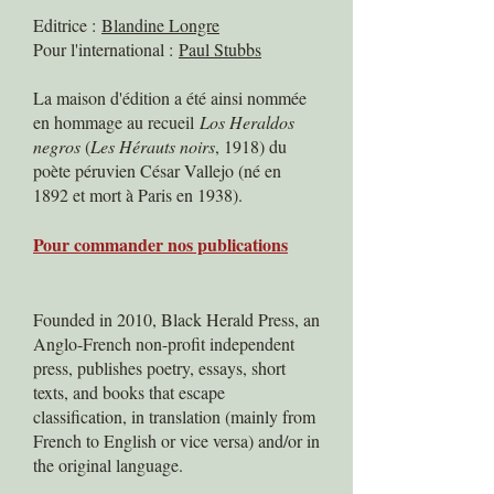
Editrice :
Blandine Longre
Pour l'international :
Paul Stubbs
La maison d'édition a été ainsi nommée
en hommage au recueil
Los Heraldos
negros
(
Les Hérauts noirs
, 1918) du
poète péruvien César Vallejo (né en
1892 et mort à Paris en 1938).
Pour commander nos publications
Founded in 2010, Black Herald Press, an
Anglo-French non-profit independent
press, publishes poetry, essays, short
texts, and books that escape
classification, in translation (mainly from
French to English or vice versa) and/or in
the original language.