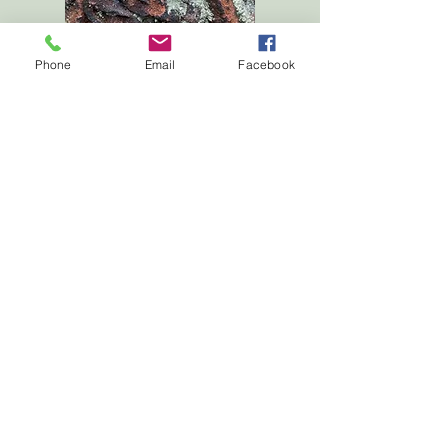
Phone
Email
Facebook
CONTACT
blackheraldpress (at) gmail.com
We do not accept unsolicited manuscripts
at the present time.
Nous n’acceptons pas de propositions de
manuscrits.