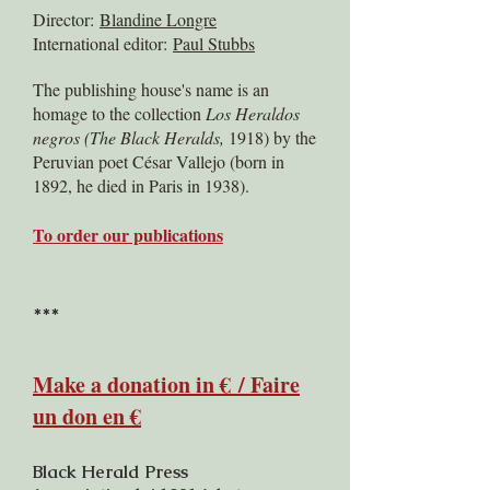
Director:
Blandine Longre
International editor:
Paul Stubbs
The publishing house's name is an
homage to the collection
Los Heraldos
negros (The Black Heralds,
1918) by the
Peruvian poet César Vallejo (born in
1892, he died in Paris in 1938).
To order our publications
***
Make a donation in
€
/ Faire
un don en €
Black Herald Press