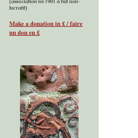
(association loi 1901 à but non-
lucratif)
Make a donation in £ / faire
un don en £