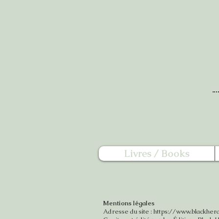
Livres / Books
Mentions légales
Adresse du site :
https://www.blackher