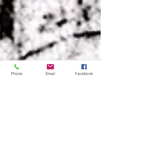
Phone
Email
Facebook